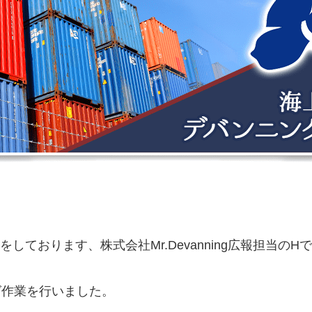
ております、株式会社Mr.Devanning広報担当のH
グ作業を行いました。