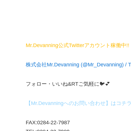
Mr.Devanning公式Twitterアカウント稼働中!!
株式会社Mr.Devanning (@Mr_Devanning) / Tw
フォロー・いいね&RTご気軽に🐦💕
【Mr.Devanningへのお問い合わせ】はコチ
FAX:0284-22-7987