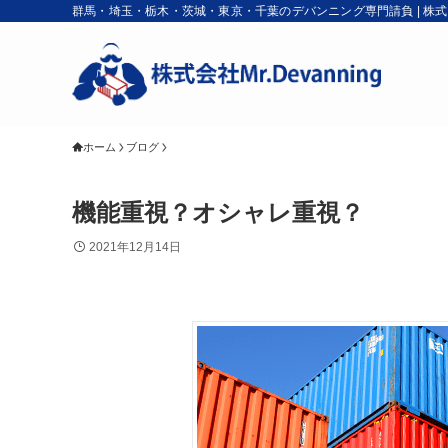
群馬・埼玉・栃木・茨城・東京・千葉のデバンニング専門請負 | 株式会社M
ホーム
ブログ
機能重視？オシャレ重視？
2021年12月14日