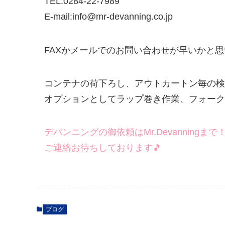
TEL:0284-22-7989
E-mail:info@mr-devanning.co.jp
FAXかメールでのお問い合わせが早いかと
コンテナの荷下ろし、アウトカートン毎の検
オプションとしてラップ巻き作業、フォークリ
デバンニングの御依頼はMr.Devanningまで
ご連絡お待ちしております🎵
ブログ