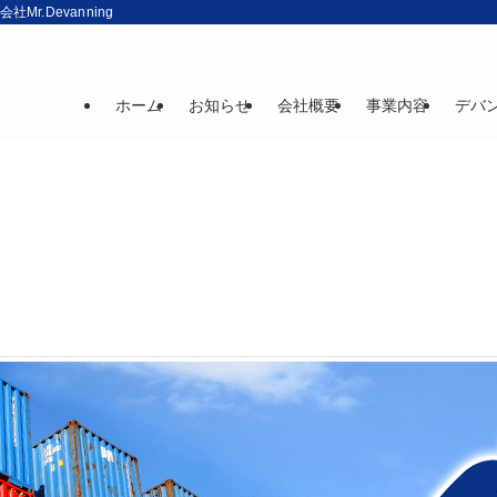
r.Devanning
ホーム
お知らせ
会社概要
事業内容
デバ