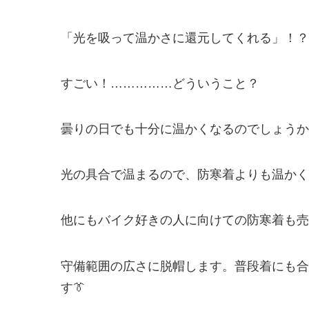
「光を吸って温かさに還元してくれる」！？
すごい！……………どういうこと？
曇りの日でも十分に温かくなるのでしょうか
光の具合で温まるので、防寒着よりも温かく
他にもバイク好きの人に向けての防寒着も売
守備範囲の広さに脱帽します。普段着にも合
す👔