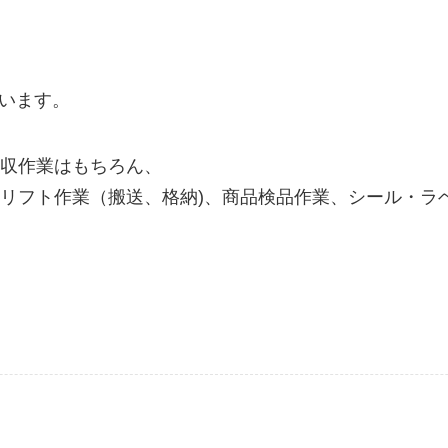
思います。
収作業はもちろん、
フト作業（搬送、格納)、商品検品作業、シール・ラベル
！