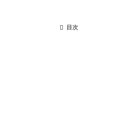
閉じる
目次
閉じる