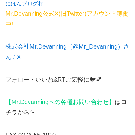
にほんブログ村
Mr.Devanning公式X(旧Twitter)アカウント稼働
中!!
株式会社Mr.Devanning（@Mr_Devanning）さ
ん / X
フォロー・いいね&RTご気軽に🐦💕
【Mr.Devanningへの各種お問い合わせ】
はコ
チラから↷
FAX:0276-55-1910