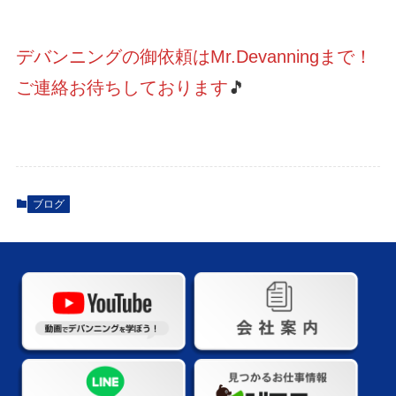
デバンニングの御依頼はMr.Devanningまで！
ご連絡お待ちしております
🎵
ブログ