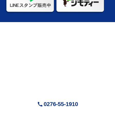
株式会社Mr.Devanning
（ミスターデバンニング）
〒370-0518
群馬県邑楽郡大泉町城之内5-29-1
営業時間：9:00～18:00 ( 平日 )
お気軽にお問い合せください
0276-55-1910