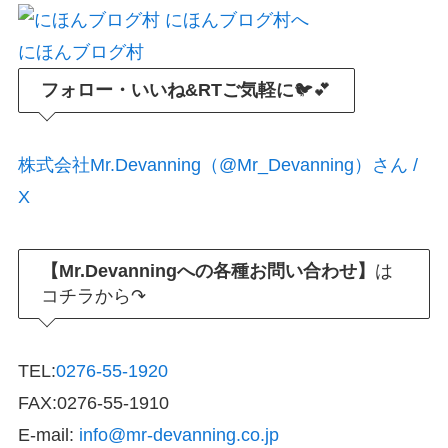
にほんブログ村
フォロー・いいね&RTご気軽に
🐦💕
株式会社Mr.Devanning（@Mr_Devanning）さん /
X
【Mr.Devanningへの各種お問い合わせ】
は
コチラから↷
TEL:
0276-55-1920
FAX:0276-55-1910
E-mail:
info@mr-devanning.co.jp