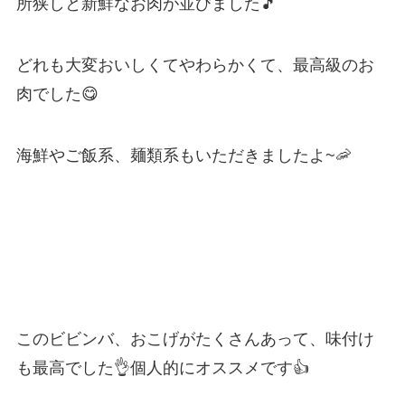
所狭しと新鮮なお肉が並びました🎵
どれも大変おいしくてやわらかくて、最高級のお
肉でした😋
海鮮やご飯系、麺類系もいただきましたよ~🦐
このビビンバ、おこげがたくさんあって、味付け
も最高でした👌個人的にオススメです👍