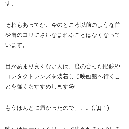
す。
それもあってか、今のところ以前のような首
や肩のコリにさいなまれることはなくなって
います。
目があまり良くない人は、度の合った眼鏡や
コンタクトレンズを装着して映画館へ行くこ
とを強くおすすめします👓
もうほんとに痛かったので。。。(;´Д｀)