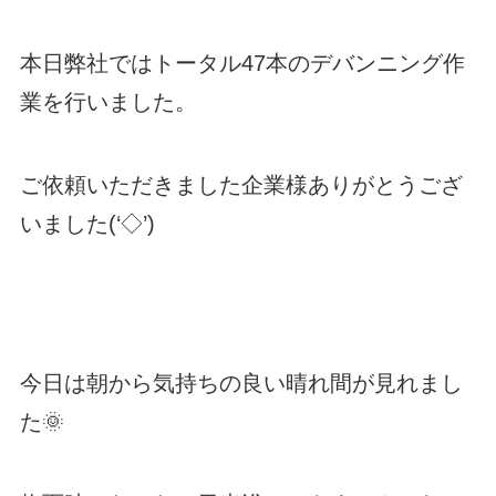
本日弊社ではトータル47本のデバンニング作
業を行いました。
ご依頼いただきました企業様ありがとうござ
いました(‘◇’)ゞ
今日は朝から気持ちの良い晴れ間が見れまし
た🌞