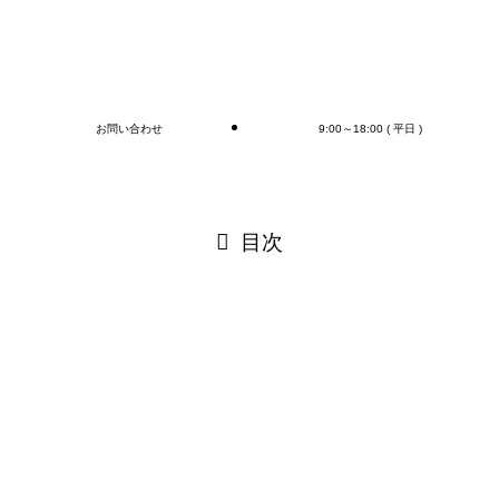
ご連絡お待ちしております
🎵
ブログ
お問い合わせ
9:00～18:00 ( 平日 )
閉じる
目次
閉じる