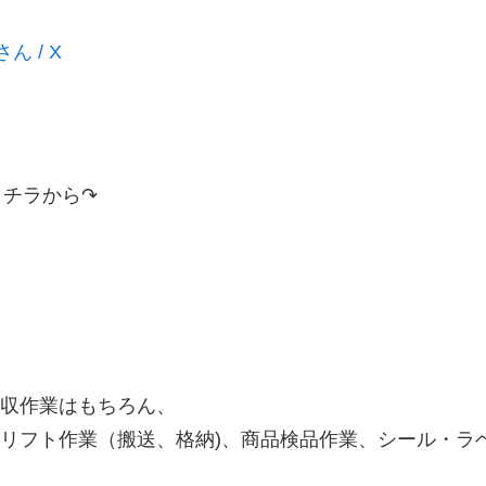
さん / X
コチラから↷
収作業はもちろん、
フト作業（搬送、格納)、商品検品作業、シール・ラベル