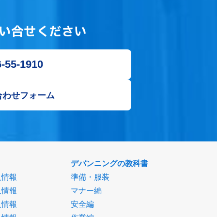
い合せください
-55-1910
合わせフォーム
デバンニングの教科書
人情報
準備・服装
人情報
マナー編
人情報
安全編