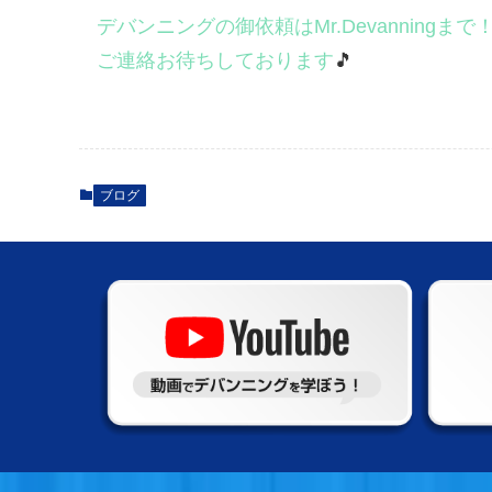
デバンニングの御依頼はMr.Devanningまで
ご連絡お待ちしております
🎵
ブログ