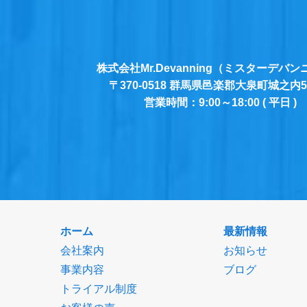
株式会社Mr.Devanning
（ミスターデバン
〒370-0518
群馬県邑楽郡大泉町城之内5-2
営業時間：9:00～18:00 ( 平日 )
ホーム
最新情報
会社案内
お知らせ
事業内容
ブログ
トライアル制度