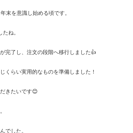
ろ年末を意識し始める頃です。
したね。
が完了し、注文の段階へ移行しました👍
じくらい実用的なものを準備しました！
だきたいです😊
。
んでした。