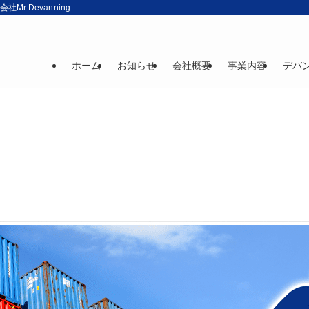
r.Devanning
ホーム
お知らせ
会社概要
事業内容
デバ