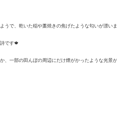
ようで、乾いた稲や藁焼きの焦げたような匂いが漂い
詩です🍁
か、一部の田んぼの周辺にだけ煙がかったような光景