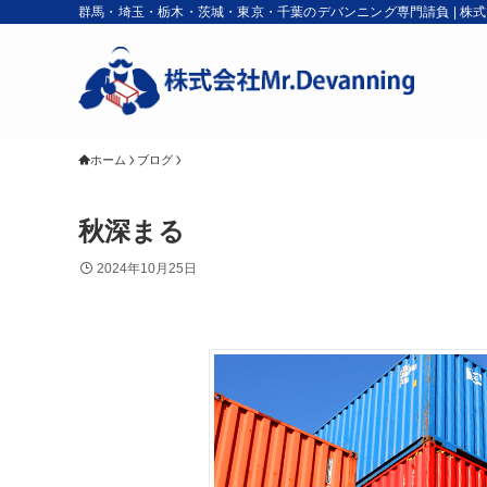
群馬・埼玉・栃木・茨城・東京・千葉のデバンニング専門請負 | 株式会社M
ホーム
ブログ
秋深まる
2024年10月25日