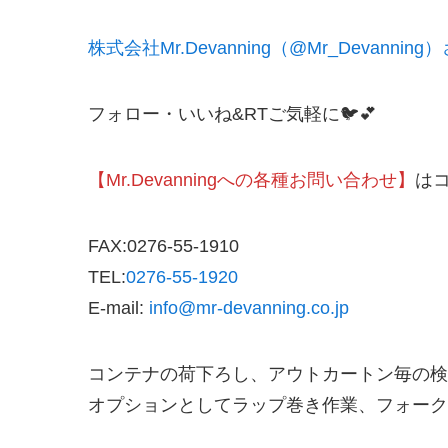
株式会社Mr.Devanning（@Mr_Devanning）
フォロー・いいね&RTご気軽に🐦💕
【Mr.Devanningへの各種お問い合わせ】
は
FAX:0276-55-1910
TEL:
0276-55-1920
E-mail:
info@mr-devanning.co.jp
コンテナの荷下ろし、アウトカートン毎の検
オプションとしてラップ巻き作業、フォークリ