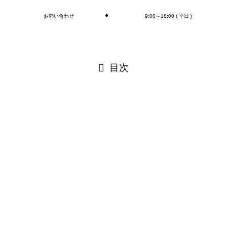
お問い合わせ
9:00～18:00 ( 平日 )
閉じる
目次
閉じる