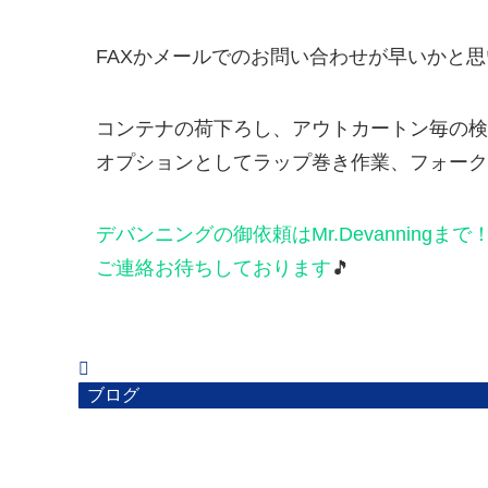
FAXかメールでのお問い合わせが早いかと
コンテナの荷下ろし、アウトカートン毎の検
オプションとしてラップ巻き作業、フォークリ
デバンニングの御依頼はMr.Devanningまで
ご連絡お待ちしております
🎵
ブログ