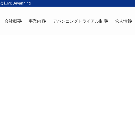
r.Devanning
会社概要
事業内容
デバンニングトライアル制度
求人情報