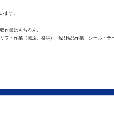
思います。
収作業はもちろん、
フト作業（搬送、格納)、商品検品作業、シール・ラベル
！