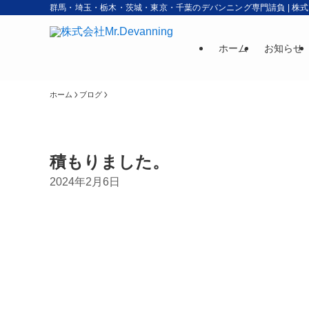
群馬・埼玉・栃木・茨城・東京・千葉のデバンニング専門請負 | 株式会社M
ホーム
お知らせ
ホーム
ブログ
積もりました。
2024年2月6日