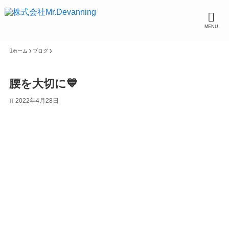
MENU
ホーム
ブログ
腰を大切に💙
2022年4月28日