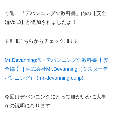
今週、『デバンニングの教科書』内の【安全
編Vol.3】が追加されましたよ！
⇓⇓‼️‼️こちらからチェック‼️‼️⇓⇓
Mr.Devanning流・デバンニングの教科書【 安
全編 】 | 株式会社Mr.Devanning（ミスターデ
バンニング） (mr-devanning.co.jp)
今回はデバンニングにとって腰がいかに大事
かの説明になります🧎‍♂️