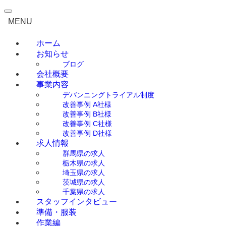
0276-55-1910
（平日 9:00～18:00）
MENU
ホーム
お知らせ
ブログ
会社概要
事業内容
デバンニングトライアル制度
改善事例 A社様
改善事例 B社様
改善事例 C社様
改善事例 D社様
求人情報
群馬県の求人
栃木県の求人
埼玉県の求人
茨城県の求人
千葉県の求人
スタッフインタビュー
準備・服装
作業編