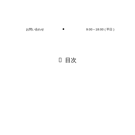
ブログ
お問い合わせ
9:00～18:00 ( 平日 )
閉じる
目次
閉じる