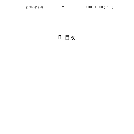
お問い合わせ
9:00～18:00 ( 平日 )
閉じる
目次
閉じる