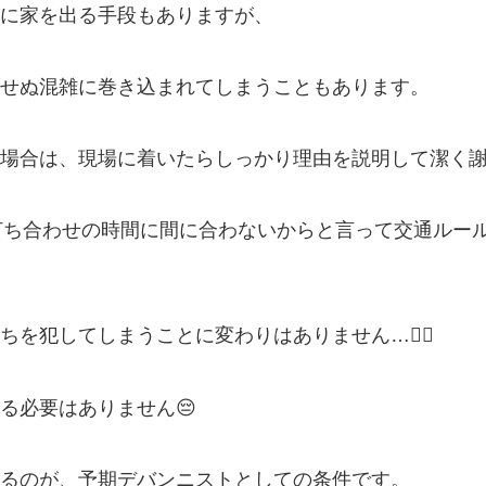
に家を出る手段もありますが、
せぬ混雑に巻き込まれてしまうこともあります。
場合は、現場に着いたらしっかり理由を説明して潔く
同じで、打ち合わせの時間に間に合わないからと言って交通
を犯してしまうことに変わりはありません…👮‍♂️
る必要はありません😔
るのが、予期デバンニストとしての条件です。