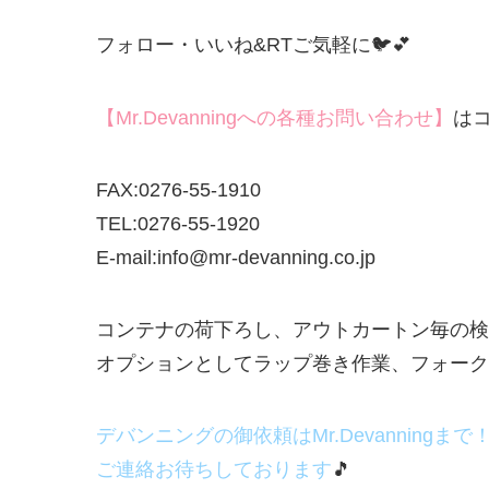
フォロー・いいね&RTご気軽に🐦💕
【Mr.Devanningへの各種お問い合わせ】
は
FAX:0276-55-1910
TEL:0276-55-1920
E-mail:info@mr-devanning.co.jp
コンテナの荷下ろし、アウトカートン毎の検
オプションとしてラップ巻き作業、フォークリ
デバンニングの御依頼はMr.Devanningまで
ご連絡お待ちしております
🎵