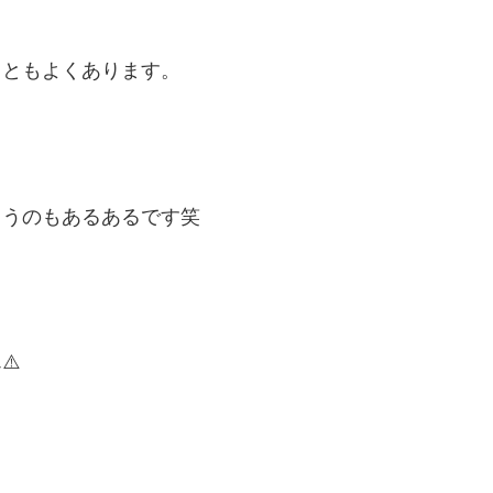
こともよくあります。
まうのもあるあるです笑
⚠️