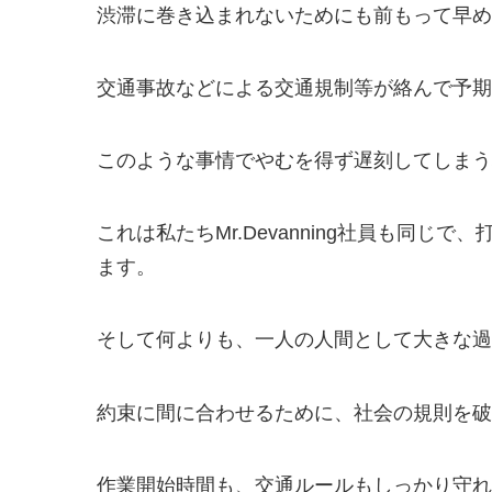
渋滞に巻き込まれないためにも前もって早め
交通事故などによる交通規制等が絡んで予期
このような事情でやむを得ず遅刻してしまう
これは私たちMr.Devanning社員も
ます。
そして何よりも、一人の人間として大きな過ち
約束に間に合わせるために、社会の規則を破
作業開始時間も、交通ルールもしっかり守れ