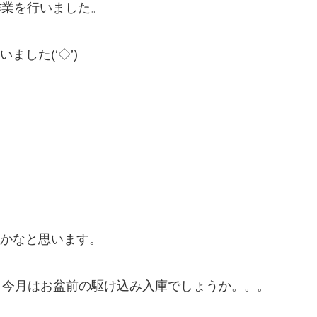
作業を行いました。
した(‘◇’)ゞ
かなと思います。
しては、今月はお盆前の駆け込み入庫でしょうか。。。