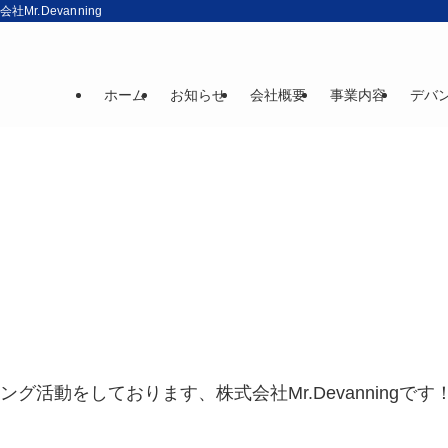
r.Devanning
ホーム
お知らせ
会社概要
事業内容
デバ
活動をしております、株式会社Mr.Devanningです