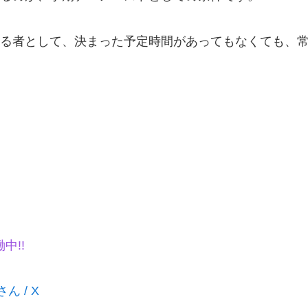
る者として、決まった予定時間があってもなくても、
働中!!
さん / X