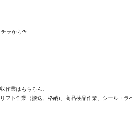
コチラから↷
収作業はもちろん、
フト作業（搬送、格納)、商品検品作業、シール・ラベル
！