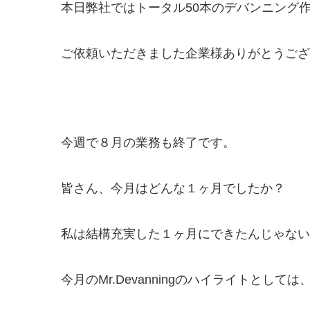
本日弊社ではトータル50本のデバンニング
ご依頼いただきました企業様ありがとうございま
今週で８月の業務も終了です。
皆さん、今月はどんな１ヶ月でしたか？
私は結構充実した１ヶ月にできたんじゃない
今月のMr.Devanningのハイライトと