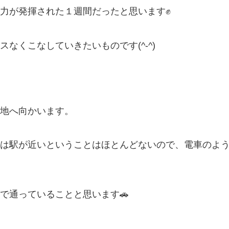
力が発揮された１週間だったと思います✊
なくこなしていきたいものです(^-^)
地へ向かいます。
は駅が近いということはほとんどないので、電車のよ
で通っていることと思います🚗