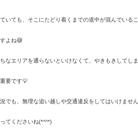
ていても、そこにたどり着くまでの道中が混んでいる
すよね😅
ちなエリアを通らないといけなくて、やきもきしてし
重要です💡
況でも、無理な追い越しや交通違反をしてはいけません
くださいね(*^^*)