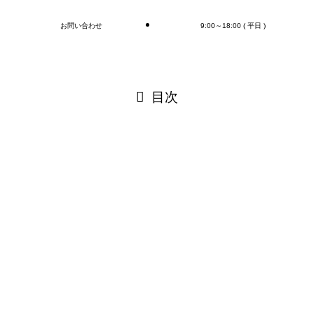
お問い合わせ
9:00～18:00 ( 平日 )
閉じる
目次
閉じる