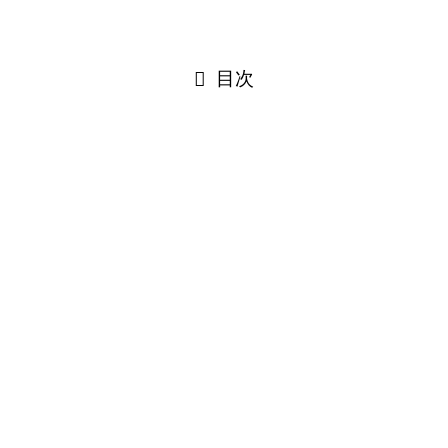
閉じる
目次
閉じる