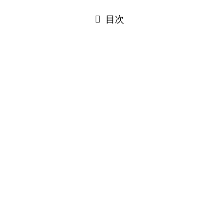
閉じる
目次
閉じる