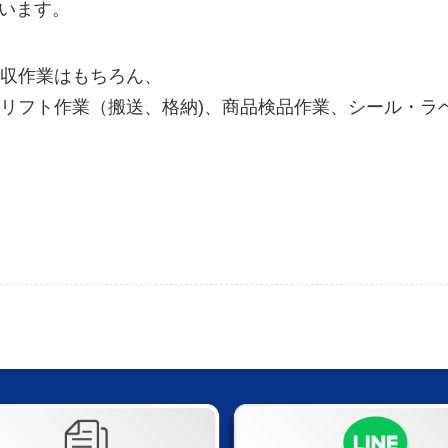
思います。
収作業はもちろん、
フト作業（搬送、格納)、商品検品作業、シール・ラベル
！