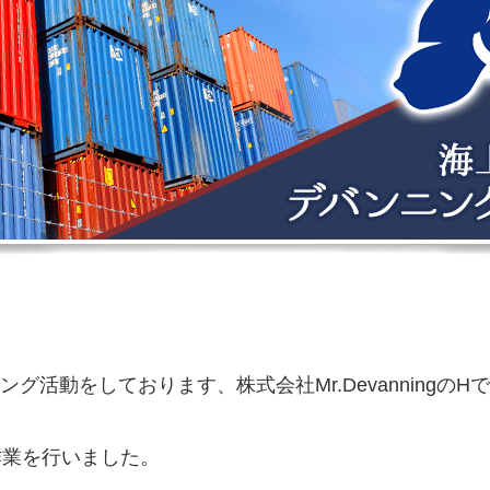
活動をしております、株式会社Mr.DevanningのH
作業を行いました。