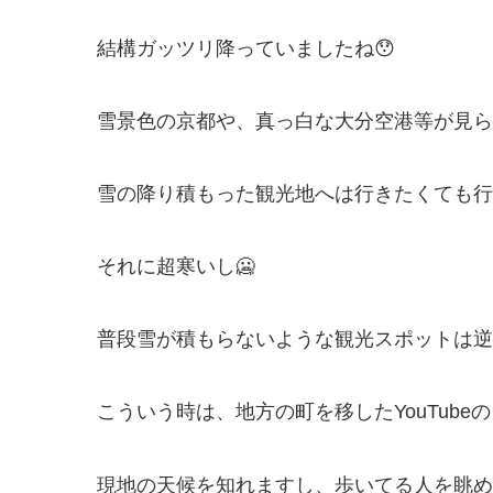
結構ガッツリ降っていましたね😯
雪景色の京都や、真っ白な大分空港等が見ら
雪の降り積もった観光地へは行きたくても行
それに超寒いし🥶
普段雪が積もらないような観光スポットは逆
こういう時は、地方の町を移したYouTube
現地の天候を知れますし、歩いてる人を眺め