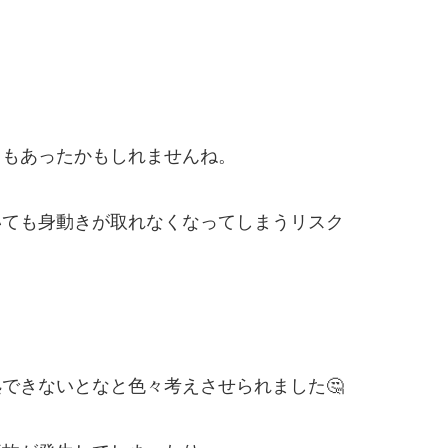
ろもあったかもしれませんね。
いても身動きが取れなくなってしまうリスク
できないとなと色々考えさせられました🤔