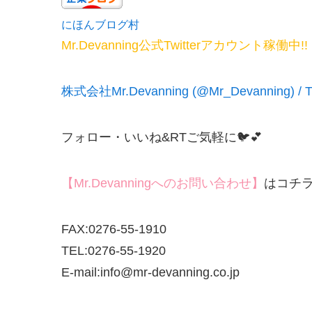
にほんブログ村
Mr.Devanning公式Twitterアカウント稼働中!!
株式会社Mr.Devanning (@Mr_Devanning) / Tw
フォロー・いいね&RTご気軽に🐦💕
【Mr.Devanningへのお問い合わせ】
はコチ
FAX:0276-55-1910
TEL:0276-55-1920
E-mail:info@mr-devanning.co.jp