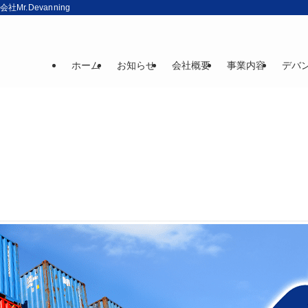
r.Devanning
ホーム
お知らせ
会社概要
事業内容
デバ