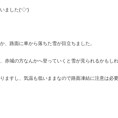
した(‘◇’)ゞ
か、路面に車から落ちた雪が目立ちました。
、赤城の方なんかへ登っていくと雪が見られるかもし
りますし、気温も低いままなので路面凍結に注意は必