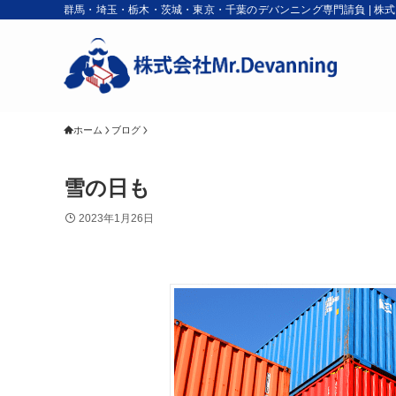
群馬・埼玉・栃木・茨城・東京・千葉のデバンニング専門請負 | 株式会社M
ホーム
ブログ
雪の日も
2023年1月26日