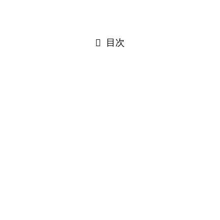
閉じる
目次
閉じる