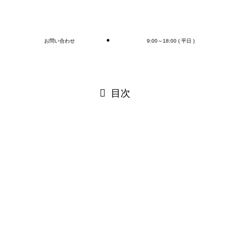
ブログ
お問い合わせ
9:00～18:00 ( 平日 )
閉じる
目次
閉じる