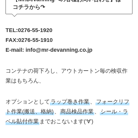
コチラから↷
TEL:0276-55-1920
FAX:0276-55-1910
E-mail: info@mr-devanning.co.jp
コンテナの荷下ろし、アウトカートン毎の検収作
業はもちろん、
オプションとして
ラップ巻き作業
、
フォークリフ
ト作業(搬送、格納)
、
商品検品作業
、
シール・ラ
ベル貼付作業
までおこないます(‘∀’)ゞ