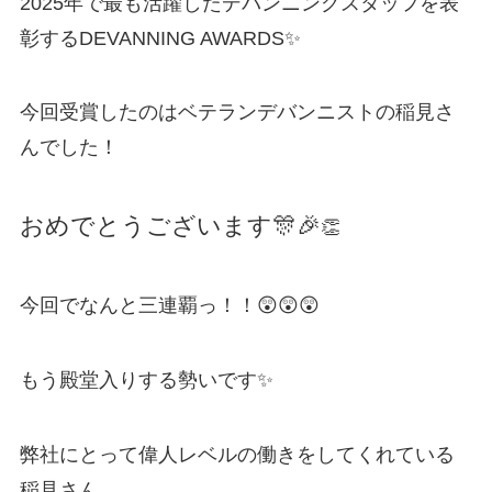
2025年で最も活躍したデバンニングスタッフを表
彰するDEVANNING AWARDS✨
今回受賞したのはベテランデバンニストの稲見さ
んでした！
おめでとうございます🎊🎉
👏
今回でなんと三連覇っ！！😲😲😲
もう殿堂入りする勢いです✨
弊社にとって偉人レベルの働きをしてくれている
稲見さん。