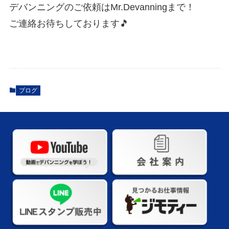
デバンニングのご依頼はMr.Devanningまで！
ご連絡お待ちしております🎵
ブログ