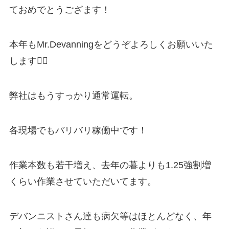
ておめでとうござます！
本年もMr.Devanningをどうぞよろしくお願いいた
します🙇‍♂️
弊社はもうすっかり通常運転。
各現場でもバリバリ稼働中です！
作業本数も若干増え、去年の暮よりも1.25強割増
くらい作業させていただいてます。
デバンニストさん達も病欠等はほとんどなく、年