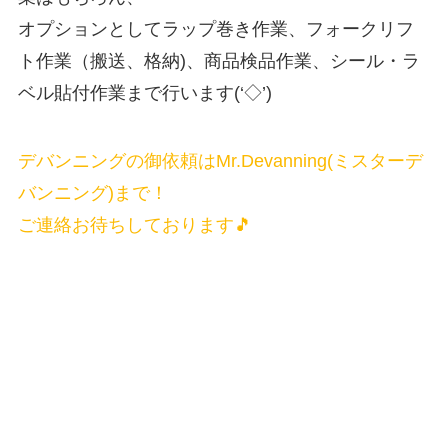
オプションとしてラップ巻き作業、フォークリフ
ト作業（搬送、格納)、商品検品作業、シール・ラ
ベル貼付作業まで行います(‘◇’)ゞ
デバンニングの御依頼はMr.Devanning(ミスターデ
バンニング)まで！
ご連絡お待ちしております🎵