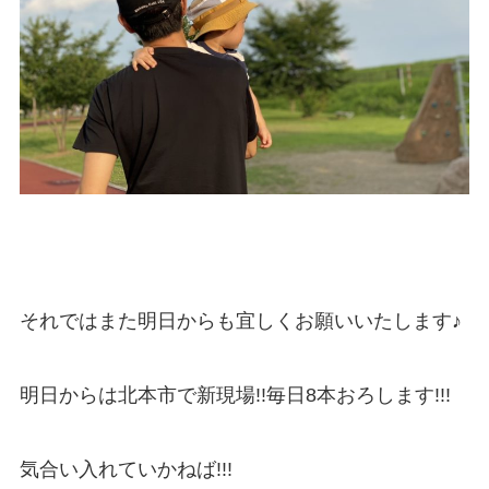
それではまた明日からも宜しくお願いいたします♪
明日からは北本市で新現場!!毎日8本おろします!!!
気合い入れていかねば!!!