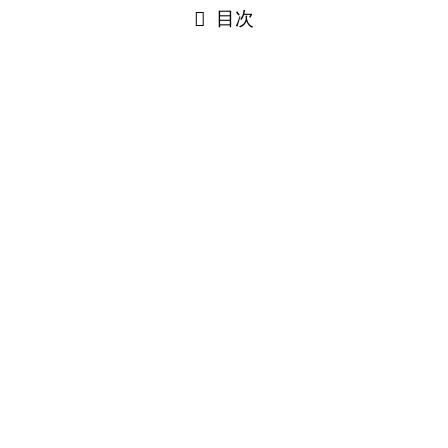
目次
閉じる