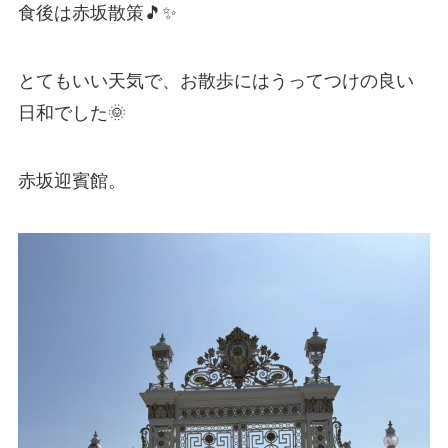
食後は赤坂散策🎵✨
とてもいい天気で、お散歩にはうってつけの良い
日和でした🌞
赤坂迎賓館。