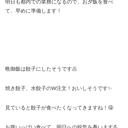
明日も都内での業務になるので、お夕飯を食べ
て、早めに準備します！
晩御飯は餃子にしたそうです🥟
焼き餃子、水餃子のW注文！おいしそうです✨
見ていると餃子が食べたくなってきますね！🤤
お腹いっぱい食べて、明日への鋭気を養います💪