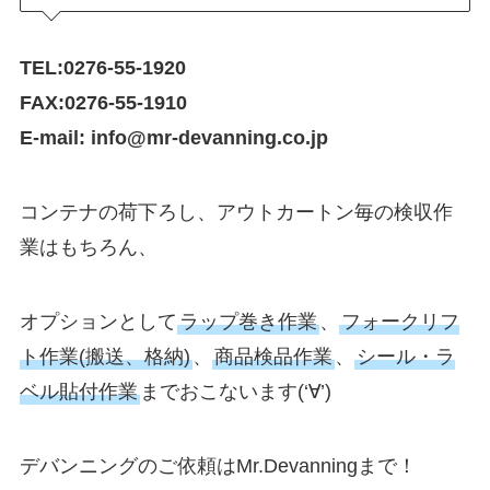
TEL:0276-55-1920
FAX:0276-55-1910
E-mail: info@mr-devanning.co.jp
コンテナの荷下ろし、アウトカートン毎の検収作
業はもちろん、
オプションとして
ラップ巻き作業
、
フォークリフ
ト作業(搬送、格納)
、
商品検品作業
、
シール・ラ
ベル貼付作業
までおこないます(‘∀’)ゞ
デバンニングのご依頼はMr.Devanningまで！