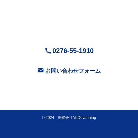
〒370-0518
群馬県邑楽郡大泉町城之内5-29-1
営業時間：9:00～18:00 ( 平日 )
お気軽にお問い合せください
0276-55-1910
お問い合わせフォーム
©
2024 株式会社Mr.Devanning