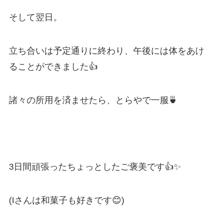
そして翌日。
立ち合いは予定通りに終わり、午後には体をあけ
ることができました👍
諸々の所用を済ませたら、とらやで一服🍵
3日間頑張ったちょっとしたご褒美です👍✨
(Iさんは和菓子も好きです😊)