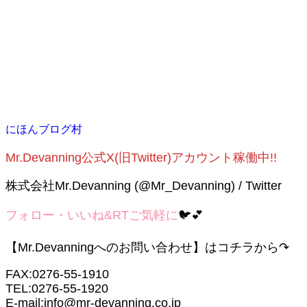
にほんブログ村
Mr.Devanning公式X(旧Twitter)アカウント稼働中!!
株式会社Mr.Devanning (@Mr_Devanning) / Twitter
フォロー・いいね&RTご気軽に
🐦💕
【Mr.Devanningへのお問い合わせ】はコチラから↷
FAX:0276-55-1910
TEL:0276-55-1920
E-mail:info@mr-devanning.co.jp