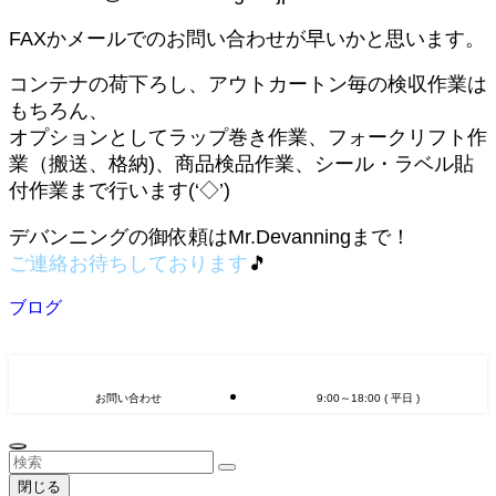
FAXかメールでのお問い合わせが早いかと思います。
コンテナの荷下ろし、アウトカートン毎の検収作業は
もちろん、
オプションとしてラップ巻き作業、フォークリフト作
業（搬送、格納)、商品検品作業、シール・ラベル貼
付作業まで行います(‘◇’)ゞ
デバンニングの御依頼はMr.Devanningまで！
ご連絡お待ちしております
🎵
ブログ
お問い合わせ
9:00～18:00 ( 平日 )
閉じる