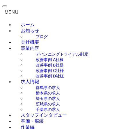
0276-55-1910
（平日 9:00～18:00）
MENU
ホーム
お知らせ
ブログ
会社概要
事業内容
デバンニングトライアル制度
改善事例 A社様
改善事例 B社様
改善事例 C社様
改善事例 D社様
求人情報
群馬県の求人
栃木県の求人
埼玉県の求人
茨城県の求人
千葉県の求人
スタッフインタビュー
準備・服装
作業編