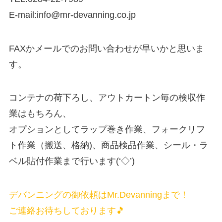
E-mail:info@mr-devanning.co.jp
FAXかメールでのお問い合わせが早いかと思いま
す。
コンテナの荷下ろし、アウトカートン毎の検収作
業はもちろん、
オプションとしてラップ巻き作業、フォークリフ
ト作業（搬送、格納)、商品検品作業、シール・ラ
ベル貼付作業まで行います(‘◇’)ゞ
デバンニングの御依頼はMr.Devanningまで！
ご連絡お待ちしております🎵