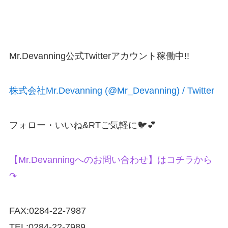
Mr.Devanning公式Twitterアカウント稼働中!!
株式会社Mr.Devanning (@Mr_Devanning) / Twitter
フォロー・いいね&RTご気軽に🐦💕
【Mr.Devanningへのお問い合わせ】はコチラから
↷
FAX:0284-22-7987
TEL:0284-22-7989