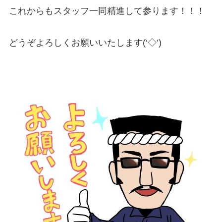
これからもスタッフ一同精進して参ります！！！
どうぞよろしくお願いいたします(‘◇’)ゞ