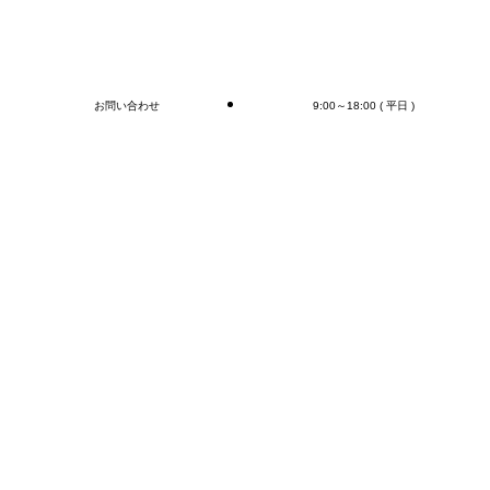
C社様の事例
D社様の事例
お問い合わせ
9:00～18:00 ( 平日 )
閉じる