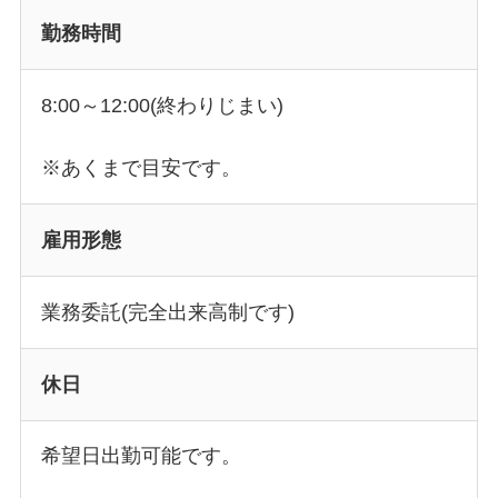
勤務時間
8:00～12:00(終わりじまい)
※あくまで目安です。
雇用形態
業務委託(完全出来高制です)
休日
希望日出勤可能です。