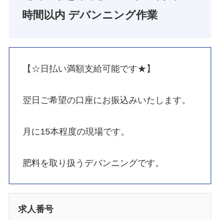
時間以内 デバンニング作業
【☆日払い満額支給可能です★】
翌日ご希望の口座にお振込みいたします。
月に15本程度の現場です。
肥料を取り扱うデバンニングです。
求人番号