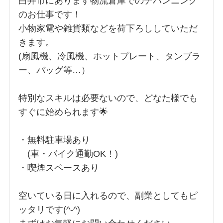
白井市にあります物流倉庫でのデバンニング
のお仕事です！
小物家電や雑貨類などを荷下ろししていただ
きます。
(扇風機、冷風機、ホットプレート、タンブラ
ー、バッグ等…）
特別なスキルは必要ないので、どなた様でも
すぐに始められます🌟
・無料駐車場あり
(車・バイク通勤OK！)
・喫煙スペースあり
空いている日に入れるので、副業としてもピ
ッタリです(^-^)