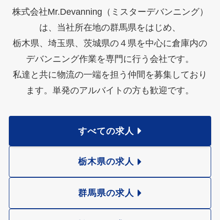
株式会社Mr.Devanning（ミスターデバンニング）
は、当社所在地の群馬県をはじめ、
栃木県、埼玉県、茨城県の４県を中心に倉庫内の
デバンニング作業を専門に行う会社です。
私達と共に物流の一端を担う仲間を募集しており
ます。単発のアルバイトの方も歓迎です。
すべての求人
栃木県の求人
群馬県の求人