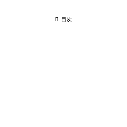
閉じる
目次
閉じる