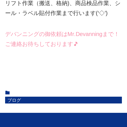
リフト作業（搬送、格納)、商品検品作業、シ
ール・ラベル貼付作業まで行います(‘◇’)ゞ
デバンニングの御依頼はMr.Devanningまで！
ご連絡お待ちしております🎵
ブログ