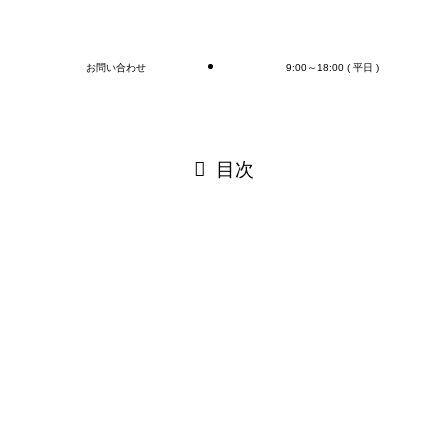
ブログ
お問い合わせ
9:00～18:00 ( 平日 )
閉じる
目次
閉じる